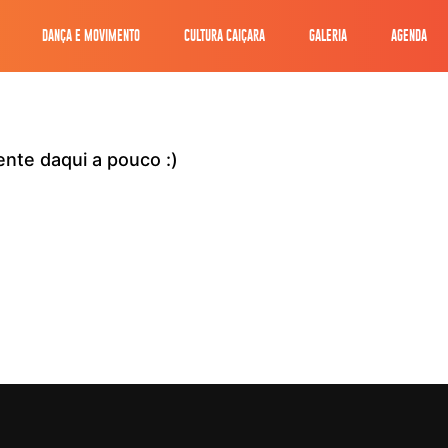
DANÇA E MOVIMENTO
CULTURA CAIÇARA
GALERIA
AGENDA
nte daqui a pouco :)