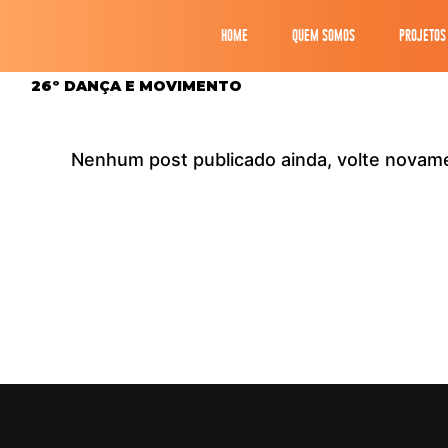
HOME
QUEM SOMOS
PROJETOS
26º DANÇA E MOVIMENTO
Nenhum post publicado ainda, volte novame