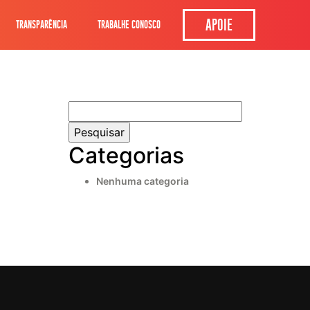
APOIE
TRANSPARÊNCIA
TRABALHE CONOSCO
Pesquisar
por:
Categorias
Nenhuma categoria