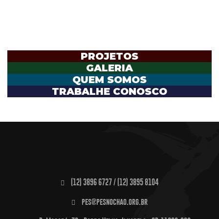
PROJETOS
GALERIA
QUEM SOMOS
TRABALHE CONOSCO
(12) 3896 6727 / (12) 3895 8104
pes@pesnochao.org.br