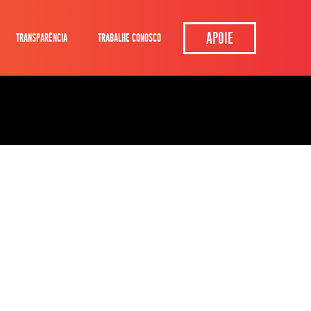
APOIE
TRANSPARÊNCIA
TRABALHE CONOSCO