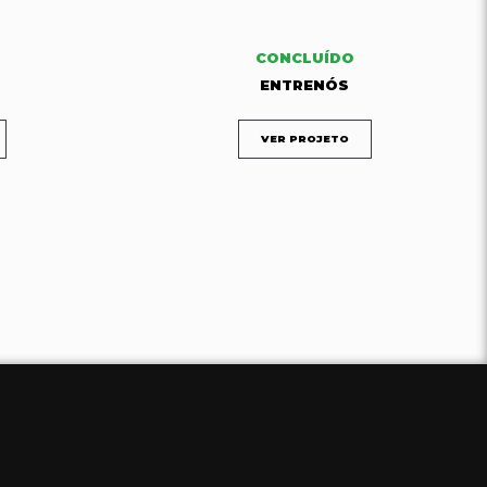
CONCLUÍDO
ENTRENÓS
VER PROJETO