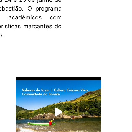
bastião. O programa
 e acadêmicos com
erísticas marcantes do
o.