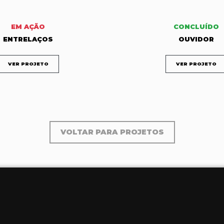
EM AÇÃO
CONCLUÍDO
ENTRELAÇOS
OUVIDOR
VER PROJETO
VER PROJETO
VOLTAR PARA PROJETOS