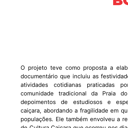
B
O projeto teve como proposta a ela
documentário que incluiu as festivida
atividades cotidianas praticadas p
comunidade tradicional da Praia 
depoimentos de estudiosos e espec
caiçara, abordando a fragilidade em q
populações. Ele também envolveu a re
de Cultura Caiçara que ocorreu nos di