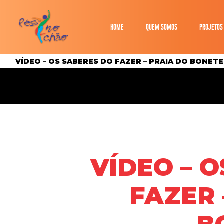
HOME
QUEM SOMOS
PROJETOS
VÍDEO – OS SABERES DO FAZER – PRAIA DO BONETE
VÍDEO – 
FAZER 