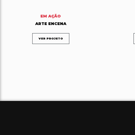
EM AÇÃO
ARTE ENCENA
VER PROJETO