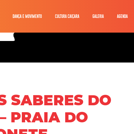
DANÇA E MOVIMENTO
CULTURA CAIÇARA
GALERIA
AGENDA
OS SABERES DO
– PRAIA DO